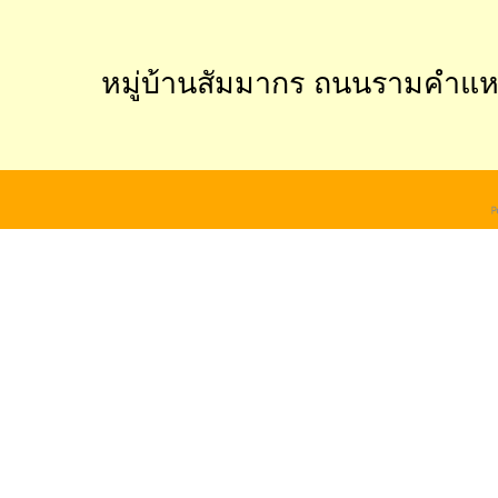
หมู่บ้านสัมมากร ถนนรามคำแ