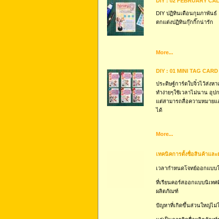
DIY : 02 FEBRUARY CA
DIY ปฏิทินเดือนกุมภาพันธ์
ตกแต่งปฏิทินกุ๊กกิ๊กน่ารัก
More...
DIY : 01 MINI TAG CARD
ประดิษฐ์การ์ดใบจิ๋วไว้ส่งหา
ทำง่ายๆใช้เวลาไม่นาน อุปก
แต่สามารถสื่อความหมายและ
ได้
More...
เทคนิคการตั้งชื่อสินค้าและ
เวลากำหนดโจทย์ออกแบบให
ที่เรียนคอร์สออกแบบนิเท
ผลิตภัณฑ์
ปัญหาที่เกิดขึ้นส่วนใหญ่ไ