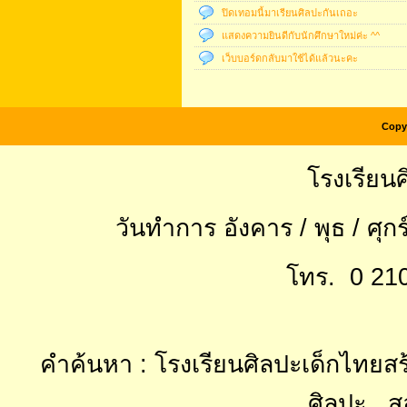
ปิดเทอมนี้มาเรียนศิลปะกันเถอะ
แสดงความยินดีกับนักศึกษาใหม่ค่ะ ^^
เว็บบอร์ดกลับมาใช้ได้แล้วนะคะ
Copyr
โรงเรียนศ
วันทำการ อังคาร / พุธ / ศุกร
โทร. 0 210
คำค้นหา : โรงเรียนศิลปะเด็กไทยสร้
ศิลปะ , ส