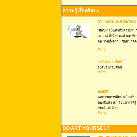
ความรู้เรื่องศิลปะ
ความหมายและคำนิยามของ
“ศิลปะ” เป็นคำที่มีความหม
เจาะจง ทั้งนี้ย่อมแล้วแต่ 
คน รวมทั้งความเชื่อแนวคิด
More...
องค์ประกอบศิลป์
องค์ประกอบศิลป์
More...
ทฤษฎีสี
นอกจากการศึกษาเกี่ยวกับ
ของสีแล้ว นักเรียนควรได้ร
งานศิลปะด้วย
More...
DO ART YOURSELF