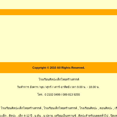
Copyright © 2010 All Rights Reserved.
โรงเรียนศิลปะเด็กไทยสร้างสรรค์
วันทำการ อังคาร / พุธ / ศุกร์ / เสาร์-อาทิตย์ เวลา 9.00 น. - 18.00 น.
โทร. 0 2102 0499 / 089 813 9255
 โรงเรียนศิลปะเด็กไทยสร้างสรรค์ , โรงเรียนเด็กไทยสร้างสรรค์ , โรงเรียนศิลปะ , สอนศิลปะ , เร
ะเด็ก , ศิลปะ , เด็ก 4-12 ปี , ม.ต้น , ม.ปลาย, เตรียมเอ็นทรานซ์ , ศิลปะสำหรับบุคคลทั่วไป , ปิดเ