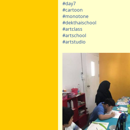
#
day7
#
cartoon
#
monotone
#
dekthaischool
#
artclass
#
artschool
#
artstudio