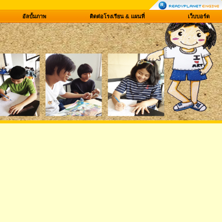
อัลบั้มภาพ
ติดต่อโรงเรียน & แผนที่
เว็บบอร์ด