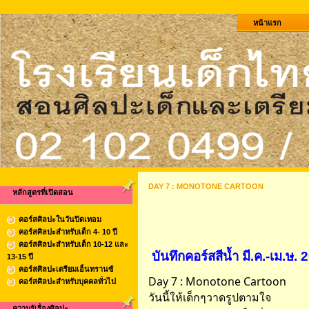
หน้าแรก
DAY 7 : MONOTONE CARTOON
หลักสูตรที่เปิดสอน
คอร์สศิลปะในวันปิดเทอม
คอร์สศิลปะสำหรับเด็ก 4- 10 ปี
คอร์สศิลปะสำหรับเด็ก 10-12 และ
บันทึกคอร์สสีน้ำ มี.ค.-เม.ษ.
13-15 ปี
คอร์สศิลปะเตรียมเอ็นทรานซ์
Day 7 : Monotone Cartoon
คอร์สศิลปะสำหรับบุคคลทั่วไป
วันนี้ให้เด็กๆวาดรูปตามใจ
ความรู้เรื่องศิลปะ