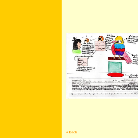
« Back