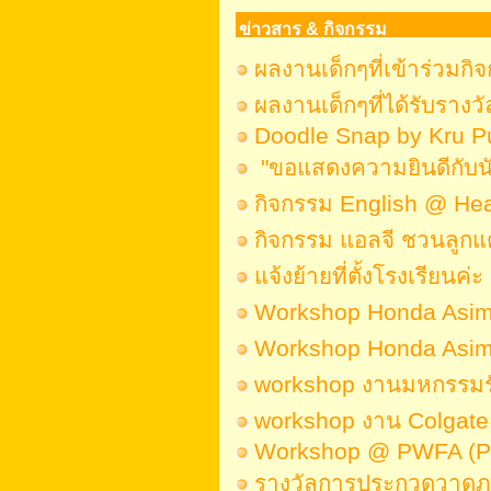
ข่าวสาร & กิจกรรม
ผลงานเด็กๆที่เข้าร่วมก
ผลงานเด็กๆที่ได้รับราง
Doodle Snap by Kru Pu
"ขอแสดงความยินดีกับนัก
กิจกรรม English @ H
กิจกรรม แอลจี ชวนลูกแต้
แจ้งย้ายที่ตั้งโรงเรียนค่ะ
Workshop Honda Asimo
Workshop Honda Asimo
workshop งานมหกรรมรั
workshop งาน Colgate 
Workshop @ PWFA (Pa
รางวัลการประกวดวาดภา