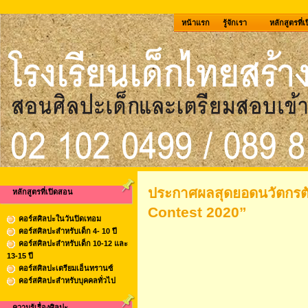
หน้าแรก
รู้จักเรา
หลักสูตรที่
ประกาศผลสุดยอดนวัตกรตั
หลักสูตรที่เปิดสอน
Contest 2020”
คอร์สศิลปะในวันปิดเทอม
คอร์สศิลปะสำหรับเด็ก 4- 10 ปี
คอร์สศิลปะสำหรับเด็ก 10-12 และ
13-15 ปี
คอร์สศิลปะเตรียมเอ็นทรานซ์
คอร์สศิลปะสำหรับบุคคลทั่วไป
ความรู้เรื่องศิลปะ