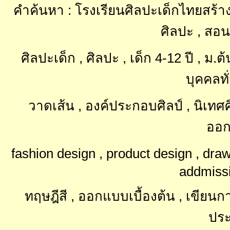
คำค้นหา : โรงเรียนศิลปะเด็กไทยสร้าง
ศิลปะ , สอน
ศิลปะเด็ก , ศิลปะ , เด็ก 4-12 ปี , ม
บุคคลทั
วาดเส้น , องค์ประกอบศิลป์ , นิเท
ออก
fashion design , product design , dra
addmissi
ทฤษฎีสี , ออกแบบเบื้องต้น , เขียนการ์
ประ