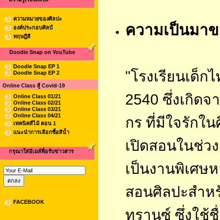
ความหมายของศิลปะ
ความเป็นมาขอ
องค์ประกอบศิลป์
ทฤษฎีสี
Doodle Snap on YouTube
Doodle Snap EP 1
"โรงเรียนเด็กไ
Doodle Snap EP 2
Online Class สู้ Covid-19
2540 ซึ่งเกิ
Online Class 01/21
Online Class 02/21
Online Class 03/21
Online Class 04/21
กร ที่มีใจรัก
เทคนิคสีไม้ ตอน 1
แนะนำการเลือกซื้อสีน้ำ
เปิดสอนในช่วง
กรุณาใส่อีเมล์พื่อรับข่าวสาร
เป็นงานพิเศษ
สอนศิลปะสำหรั
FACEBOOK
ทรานซ์
ซึ่งใช