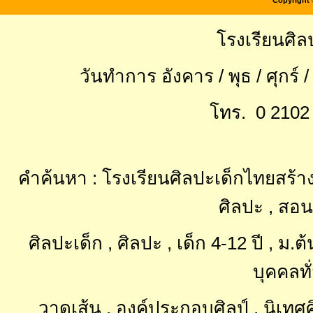
Copyright 
โรงเรียนศิล
วันทำการ อังคาร / พุธ / ศุกร์ 
โทร. 0 2102 
คำค้นหา : โรงเรียนศิลปะเด็กไทยสร้าง
ศิลปะ , สอน
ศิลปะเด็ก , ศิลปะ , เด็ก 4-12 ปี , ม
บุคคลทั
วาดเส้น , องค์ประกอบศิลป์ , นิเท