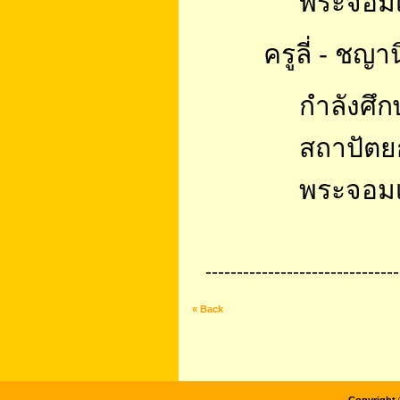
พระจอมเ
ครูลี่ - ชญ
กำลังศึก
สถาปัต
พระจอมเ
-------------------------------
« Back