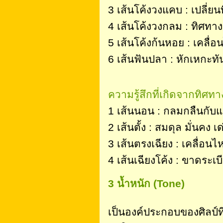
3 เส้นโค้งวงแคบ : เปลี่ย
4 เส้นโค้งวงกลม : ทิศทางต
5 เส้นโค้งก้นหอย : เคลื่
6 เส้นฟันปลา : หักเหกะทั
ความรู้สึกที่เกิดจากทิศท
1 เส้นนอน : กลมกลืนกับแ
2 เส้นตั้ง : สมดุล มั่นคง เด
3 เส้นตรงเฉียง : เคลื่อน
4 เส้นเฉียงโค้ง : ขาดระเ
3 น้ำหนัก (Tone)
เป็นองค์ประกอบของศิลป์ที่อ