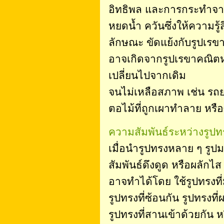
อิทธิพล และการกระทำจากส
หยดน้ำ ควันซึ่งให้ความรู้ส
ลักษณะ ขัดแย้งกับรูปเรขา
อาจเกิดจากรูปเรขาคณิตหร
เปลี่ยนไปจากเดิม
จนไม่เหลือสภาพ เช่น รถยนต
ตอไม้ที่ถูกเผาทำลาย หรือซา
ความสัมพันธ์ระหว่างรูปท
เมื่อนำรูปทรงหลาย ๆ รูปม
สัมพันธ์ดึงดูด หรือผลักไ
อาจทำได้โดย ใช้รูปทรงที่ม
รูปทรงที่ซ้อนกัน รูปทรงที
รูปทรงที่สานเข้าด้วยกัน ห