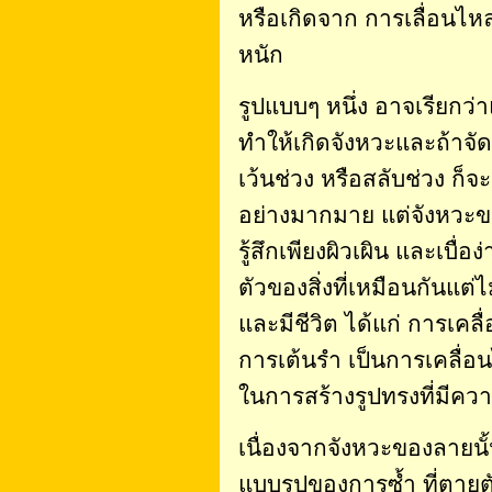
หรือเกิดจาก การเลื่อนไหล 
หนัก
รูปแบบๆ หนึ่ง อาจเรียกว
ทำให้เกิดจังหวะและถ้าจั
เว้นช่วง หรือสลับช่วง ก็
อย่างมากมาย แต่จังหวะข
รู้สึกเพียงผิวเผิน และเบ
ตัวของสิ่งที่เหมือนกันแต
และมีชีวิต ได้แก่ การเค
การเต้นรำ เป็นการเคลื่อ
ในการสร้างรูปทรงที่มีค
เนื่องจากจังหวะของลายนั้
แบบรูปของการซ้ำ ที่ตายต