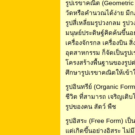
รูปเรขาคณิต (Geometric
วัดหรือคำนวณได้ง่าย มีก
รูปสี่เหลี่ยมรูปวงกลม รูปว
มนุษย์ประดิษฐ์คิดค้นขึ้น
เครื่องจักรกล เครื่องบิน ส
อุตสาหกรรม ก็จัดเป็นรูปเ
โครงสร้างพื้นฐานของรูปต่า
ศึกษารูปเรขาคณิตให้เข้าใ
รูปอินทรีย์ (Organic Form) 
ชีวิต ที่สามารถ เจริญเติบ
รูปของคน สัตว์ พืช
รูปอิสระ (Free Form) เป็
แต่เกิดขึ้นอย่างอิสระ ไม่