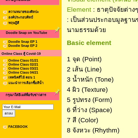
Element
: ธาตุปัจจัยต่า
ความหมายของศิลปะ
องค์ประกอบศิลป์
: เป็นส่วนประกอบมูลฐานของ
ทฤษฎีสี
นามธรรมด้วย
Doodle Snap on YouTube
Basic element
Doodle Snap EP 1
Doodle Snap EP 2
Online Class สู้ Covid-19
1 จุด (Point)
Online Class 01/21
Online Class 02/21
2 เส้น (Line)
Online Class 03/21
Online Class 04/21
เทคนิคสีไม้ ตอน 1
3 น้ำหนัก (Tone)
แนะนำการเลือกซื้อสีน้ำ
4 ผิว (Texture)
กรุณาใส่อีเมล์พื่อรับข่าวสาร
5 รูปทรง (Form)
6 ที่ว่าง (Space)
7 สี (Color)
FACEBOOK
8 จังหวะ (Rhythm)