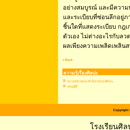
อย่างสมบูรณ์ และมีความ
และระเบียบที่ซ่อนลึกอยู
ชิ้นใดที่แสดงระเบียบ กฎเก
ตัวเอง ไม่ต่างอะไรกับลวด
ผลเพียงความเพลิดเพลินส
« Back
ความรู้เรื่องศิลปะ
ความหมายและคำนิยามของศิลปะ
ทฤษฎีสี
Copyright 
โรงเรียนศิล