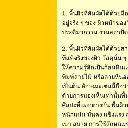
1. พื้นผิวที่สัมผัสได้ด้วยม
อยู่จริง ๆ ของ ผิวหน้าของ
ประติมากรรม งานสถาปัตกร
2. พื้นผิวที่สัมผัสได้ด้
ที่แท้จริงของผิว วัสดุนั
ให้ความรู้สึกเป็นก้อนหิน
พิมพ์ลายไม้ หรือลายหินอ่อ
เป็นต้น ลักษณะเช่นนี้ถือว
ด้วยการมองเห็นเท่านั้นพื
ศิลปะที่แตกต่างกัน พื้นผ
หนักแน่น มั่นคง แข็งแรง 
เบา สบาย การใช้ลักษณะขอ