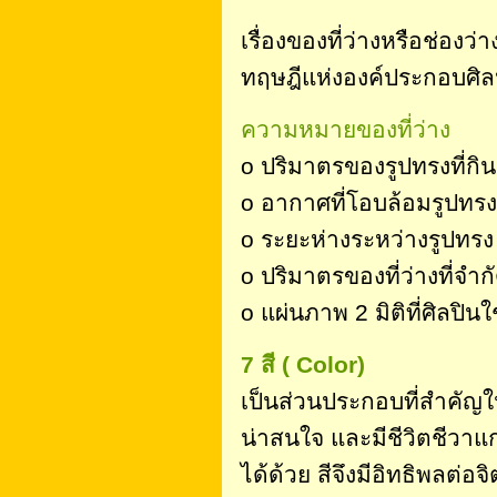
เรื่องของที่ว่างหรือช่องว
ทฤษฎีแห่งองค์ประกอบศิลป
ความหมายของที่ว่าง
o ปริมาตรของรูปทรงที่กินระ
o อากาศที่โอบล้อมรูปทรง
o ระยะห่างระหว่างรูปทรง
o ปริมาตรของที่ว่างที่จำ
o แผ่นภาพ 2 มิติที่ศิลปิน
7 สี ( Color)
เป็นส่วนประกอบที่สำคัญ
น่าสนใจ และมีชีวิตชีวาแก่ผู
ได้ด้วย สีจึงมีอิทธิพลต่