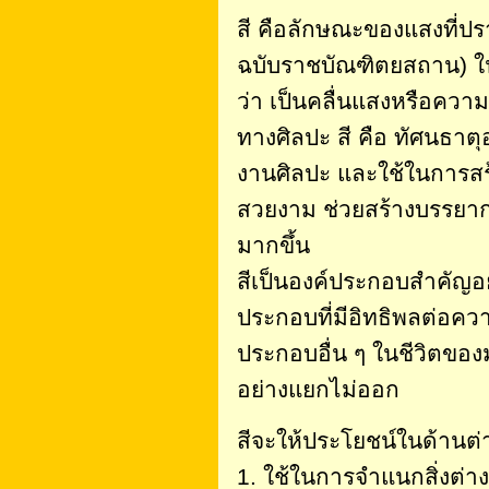
สี คือลักษณะของแสงที่ปร
ฉบับราชบัณฑิตยสถาน) ใ
ว่า เป็นคลื่นแสงหรือคว
ทางศิลปะ สี คือ ทัศนธาตุ
งานศิลปะ และใช้ในการส
สวยงาม ช่วยสร้างบรรยาก
มากขึ้น
สีเป็นองค์ประกอบสำคัญอย
ประกอบที่มีอิทธิพลต่อควา
ประกอบอื่น ๆ ในชีวิตของมน
อย่างแยกไม่ออก
สีจะให้ประโยชน์ในด้านต่า
1. ใช้ในการจำแนกสิ่งต่าง 