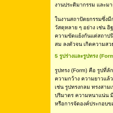
งานประติมากรรม และมากท
ในงานสถาปัตยกรรมซึ่งมีก
วัสดุหลาย ๆ อย่าง เช่น อิ
ความขัดแย้งกันแต่สถาป
สม ลงตัวจน เกิดความสว
5 รูปร่างและรูปทรง (Fo
รูปทรง (Form) คือ รูปที
ความกว้าง ความยาวแล้ว 
เช่น รูปทรงกลม ทรงสามเหล
ปริมาตร ความหนาแน่น มี
หรือการจัดองค์ประกอบข