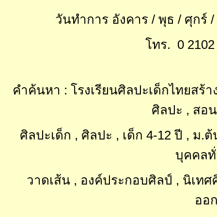
วันทำการ อังคาร / พุธ / ศุกร์ 
โทร. 0 2102 
คำค้นหา : โรงเรียนศิลปะเด็กไทยสร้าง
ศิลปะ , สอน
ศิลปะเด็ก , ศิลปะ , เด็ก 4-12 ปี , ม
บุคคลทั
วาดเส้น , องค์ประกอบศิลป์ , นิเท
ออก