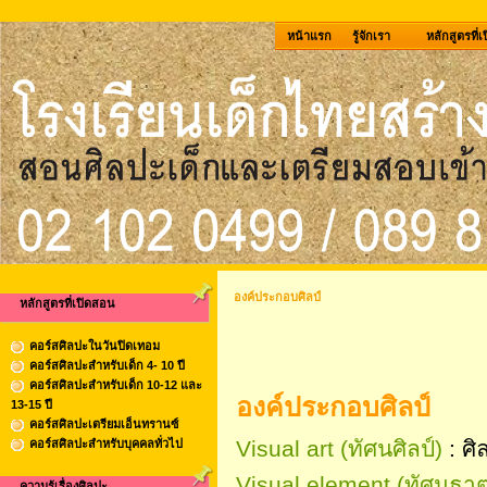
หน้าแรก
รู้จักเรา
หลักสูตรที่
องค์ประกอบศิลป์
หลักสูตรที่เปิดสอน
คอร์สศิลปะในวันปิดเทอม
คอร์สศิลปะสำหรับเด็ก 4- 10 ปี
คอร์สศิลปะสำหรับเด็ก 10-12 และ
องค์ประกอบศิลป์
13-15 ปี
คอร์สศิลปะเตรียมเอ็นทรานซ์
Visual art (ทัศนศิลป์)
: ศิ
คอร์สศิลปะสำหรับบุคคลทั่วไป
Visual element (ทัศนธาต
ความรู้เรื่องศิลปะ