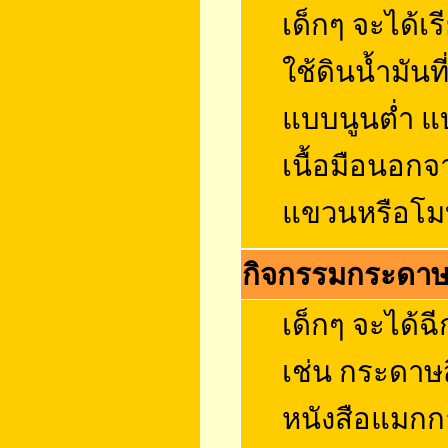
เด็กๆ จะได้เร
ใช้ดินน้ำมันที
แบบนูนต่ำ แบ
เนื้อมือนอกจ
แขวนหรือโมบ
กิจกรรมกระดา
เด็กๆ จะได้ฉ
เช่น กระดาษส
หนังสือแมกก