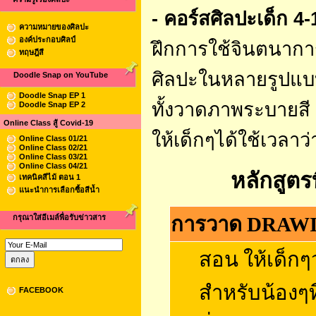
- คอร์สศิลปะเด็ก 4-
ความหมายของศิลปะ
องค์ประกอบศิลป์
ฝึกการใช้จินตนาก
ทฤษฎีสี
ศิลปะในหลายรูปแ
Doodle Snap on YouTube
Doodle Snap EP 1
ทั้งวาดภาพระบายสี 
Doodle Snap EP 2
Online Class สู้ Covid-19
ให้เด็กๆได้ใช้เวลาว
Online Class 01/21
Online Class 02/21
Online Class 03/21
Online Class 04/21
หลักสูตรที่จ
เทคนิคสีไม้ ตอน 1
แนะนำการเลือกซื้อสีน้ำ
กรุณาใส่อีเมล์พื่อรับข่าวสาร
การวาด DRAW
สอน ให้เด็กๆ
สำหรับน้องๆที
FACEBOOK