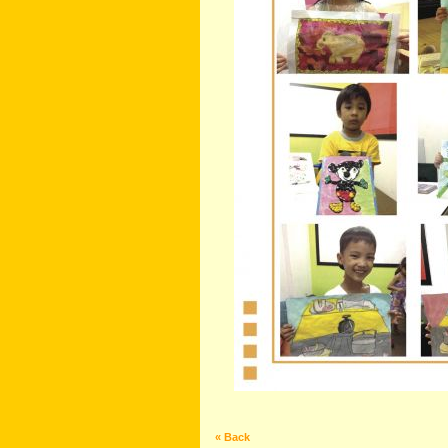
« Back