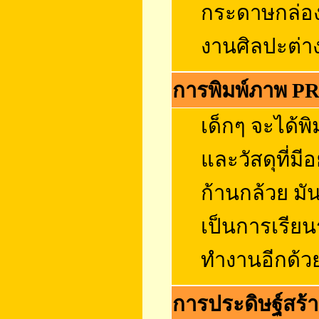
กระดาษกล่อง
งานศิลปะต่า
การพิมพ์ภาพ 
เด็กๆ จะได้พิม
และวัสดุที่มี
ก้านกล้วย มั
เป็นการเรียน
ทำงานอีกด้ว
การประดิษฐ์สร