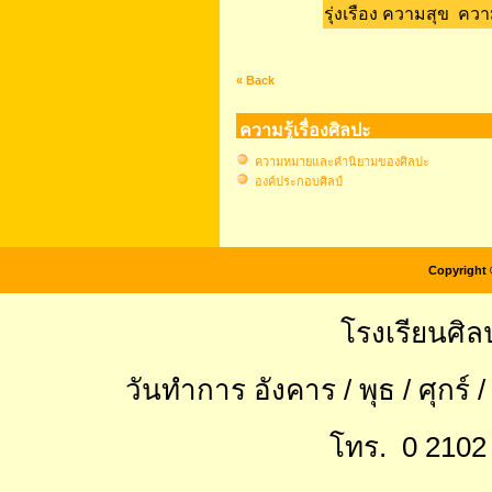
รุ่งเรือง ความสุข คว
« Back
ความรู้เรื่องศิลปะ
ความหมายและคำนิยามของศิลปะ
องค์ประกอบศิลป์
Copyright 
โรงเรียนศิล
วันทำการ อังคาร / พุธ / ศุกร์ 
โทร. 0 2102 