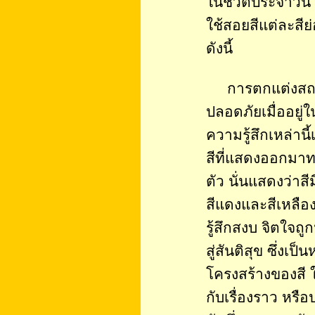
ในชีวิตประจำวัน 
ใช้สอยสีแต่ละสีย
ดังนี้
การตกแต่งสถานที
ปลอดภัยเมื่ออยู่ใน
ความรู้สึกเหล่านี
สีที่แสดงออกมาทาง
ตัว นั่นแสดงว่าสี
สีแดงและสีเหลืองใ
รู้สึกสงบ จิตใจถู
สู่สันติสุข ซึ่งเป
โครงสร้างของสี 
กับเรื่องราว หรื