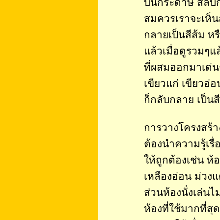
บนกระดาษ สลับกั
สมควรเราจะเห็นส
กลายเป็นสีส้ม หร
แล้วเมื่อดูรวมๆแ
ที่ผสมออกมาเด่นช
เขียวแก่ เขียวอ่อน
ก็กลับกลาย เป็นสี
การวางโครงสร้าง
ต้องนำความรู้เรื
ให้ถูกต้องเช่น ห
เหลืองอ่อน ม่วง
ส่วนห้องนั่งเล่น
ห้องที่ใช้มากที่ส