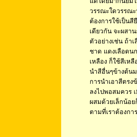
แต่โดยมากนิยมใช
วรรณะใดวรรณะหนึ
ต้องการใช้เป็นสีย
เดียวกัน จะผสาน
ตัวอย่างเช่น ถ้า
ชาด แดงเลือดนก 
เหลือง ก็ใช้สีเห
นำสีอื่นๆข้างต้
การนำเอาสีตรงข
ลงไปพอสมควร เมื่
ผสมด้วยเล็กน้อยก
ตามที่เราต้องกา