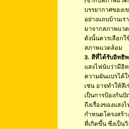
เข้ากับสภาพแวดล
บรรยากาศของเขา
อย่างแถบบ้านเรา
มาจากสภาพแวด
ดังนั้นควรเลือก
สภาพแวดล้อม
3. สีที่ได้รับอิ
แสงไฟนับว่ามีอิ
ความผันแปรได้ใ
เช่น อาจทำให้สีเข
เป็นการป้องกันป
ถึงเรื่องของแสง
กำหนดโครงสร้าง
ที่เกิดขึ้น ซึ่งเป็นวิธ