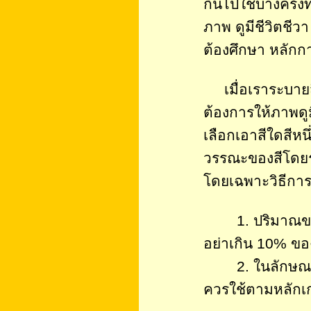
กันไปใช้บางครั้ง
ภาพ ดูมีชีวิตชีว
ต้องศึกษา หลักกา
เมื่อเราระบายส
ต้องการให้ภาพดูมีช
เลือกเอาสีใดสีหนึ
วรรณะของสีโดยรวม
โดยเฉพาะวิธีการใ
1. ปริมาณของสี
อย่าเกิน 10% ของ
2. ในลักษณะการ
ควรใช้ตามหลักเกณ