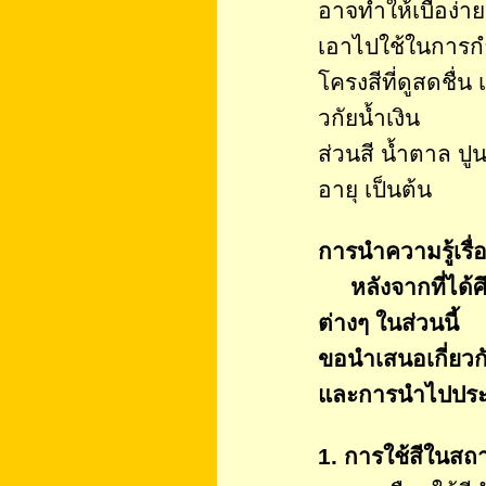
อาจทำให้เบื่อง่า
เอาไปใช้ในการกำห
โครงสีที่ดูสดชื่น
วกัยน้ำเงิน
ส่วนสี น้ำตาล ปูน
อายุ เป็นต้น
การนำความรู้เรื่อ
หลังจากที่ได้ศึ
ต่างๆ ในส่วนนี้
ขอนำเสนอเกี่ยวก
และการนำไปประยุ
1. การใช้สีในสถา