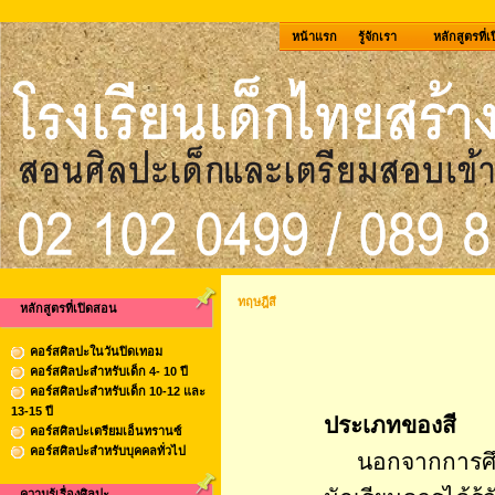
หน้าแรก
รู้จักเรา
หลักสูตรที่
ทฤษฎีสี
หลักสูตรที่เปิดสอน
คอร์สศิลปะในวันปิดเทอม
คอร์สศิลปะสำหรับเด็ก 4- 10 ปี
คอร์สศิลปะสำหรับเด็ก 10-12 และ
13-15 ปี
ประเภทของสี
คอร์สศิลปะเตรียมเอ็นทรานซ์
คอร์สศิลปะสำหรับบุคคลทั่วไป
นอกจากการศึกษา
ความรู้เรื่องศิลปะ