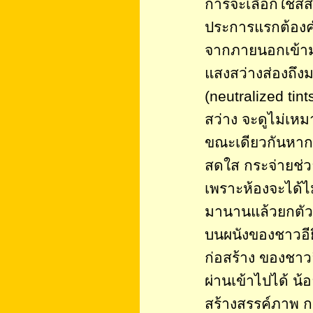
การจะเลือกใช้สี
ประการแรกต้องคำน
จากภายนอกเข้ามาเ
แสงสว่างส่องถึง
(neutralized tint
สว่าง จะดูไม่เห
ขณะเดียวกันหากห้
สดใส กระจ่ายช่
เพราะห้องจะได้ไม่ด
มานานแล้วยกตัวอ
บนผนังของชาวอียิป
ก่อสร้าง ของชาวอ
ผ่านเข้าไปได้ น้
สร้างสรรค์ภาพ 