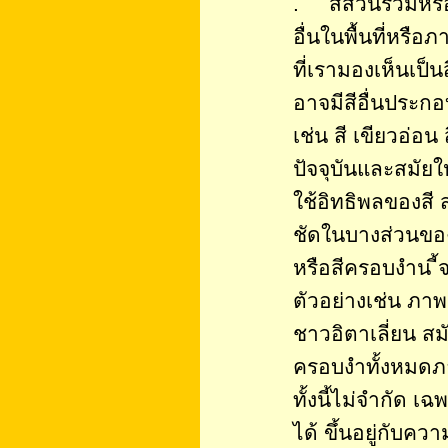
. สีส่วนรวมหรือ
อื่นในพื้นที่หรือ
ที่เรามองเห็นเป็น
อาจมีสีอื่นประกอบ
เช่น สี เขียวอ่อน
ปัจจุบันและสมัยใ
ใช้อิทธิพลของสี ส่
ชัดในบางส่วนขอ
หรือสีครอบงำน ี
ตัวอย่างเช่น ภาพ
ชาวอิตาเลี่ยน สม
ครอบงำทั้งหมดภ
ทั้งนี้ไม่จำกัด เ
ได้ ขึ้นอยู่กับคว