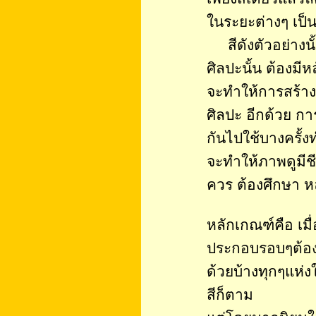
ในระยะต่างๆ เป็น
สีดังตัวอย่างนั้น
ศิลปะนั้น ต้องมี
จะทำให้การสร้า
ศิลปะ อีกด้วย กา
กันไปใช้บางครั้ง
จะทำให้ภาพดูมีช
ควร ต้องศึกษา หล
หลักเกณฑ์คือ เมื่
ประกอบรอบๆต้องล
ด้วยบ้างทุกๆแห่ง
สีก็ตาม