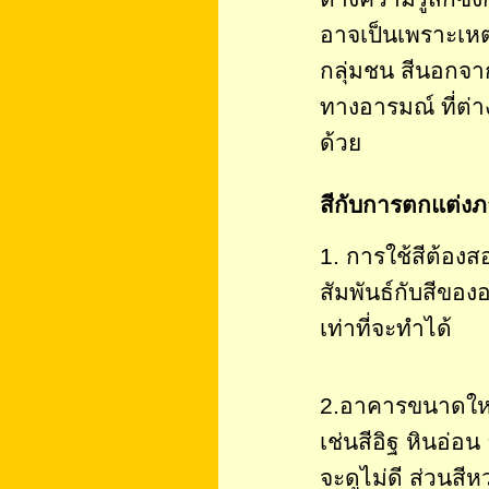
อาจเป็นเพราะเหต
กลุ่มชน สีนอกจาก
ทางอารมณ์ ที่ต่าง
ด้วย
สีกับการตกแต่งภา
1. การใช้สีต้อง
สัมพันธ์กับสีของ
เท่าที่จะทำได้
2.อาคารขนาดใหญ่
เช่นสีอิฐ หินอ่อ
จะดูไม่ดี ส่วนส