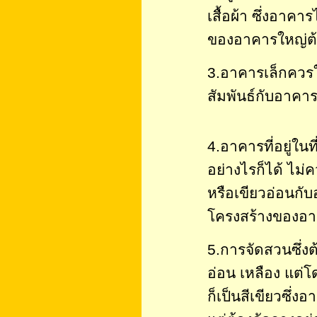
เสื้อผ้า ซึ่งอาคา
ของอาคารใหญ่ต
3.อาคารเล็กควรใ
สัมพันธ์กับอาคา
4.อาคารที่อยู่ใน
อย่างไรก็ได้ ไม่ค
หรือเขียวอ่อนกั
โครงสร้างของอ
5.การจัดสวนซึ่งต
อ่อน เหลือง แต่
ก็เป็นสีเขียวซึ่