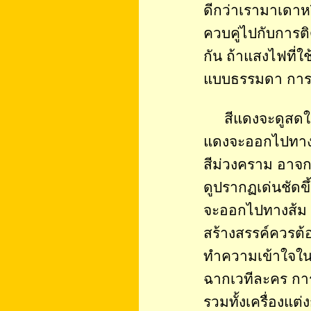
ดีกว่าเรามาเดาห
ควบคู่ไปกับการติด
กัน ถ้าแสงไฟที่ใช
แบบธรรมดา การจั
สีแดงจะดูสดใสก
แดงจะออกไปทาง
สีม่วงคราม อาจก
ดูปรากฏเด่นชัดขึ้
จะออกไปทางส้ม แล
สร้างสรรค์ควรต้
ทำความเข้าใจในจ
ฉากเวทีละคร ก
รวมทั้งเครื่องแ