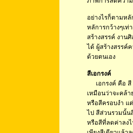
ภาพการลดความร
อย่างไรก็ตามหลัก
หลัการกว้างๆเท่าน
สร้างสรรค์ งานศ
ได้ ผู้สร้างสรรค
ด้วยตนเอง
สีเอกรงค์
เอกรงค์ คือ สี ส
เหมือนว่าจะคล้า
หรือสีครอบงำ แต่ท
ไป สีส่วนรวมนั้นส
หรือสีที่ลดค่าลงไ
เพียงสีเดียวแล้ว