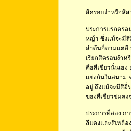
สีครอบงำหรือสี
ประการแรกครอบงำ
หญ้า ซึ่งแม้จะมี
ลำต้นก็ตามแต่สี ส
เรียกสีครอบงำหร
คือสีเขียวนั่นเอ
แข่งกันในสนาม จ
อยู่ ถึงแม้จะมีสีอ
ของสีเขียวข่
ประการที่สอง การ
สีแดงและสีเหลือ