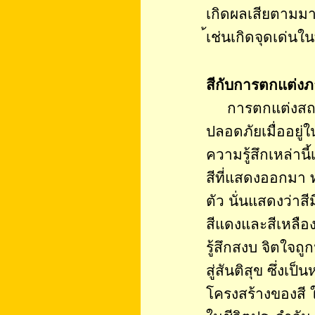
เกิดผลเสียตามม
้เช่นเกิดจุดเด่นใน
สีกับการตกแต่ง
การตกแต่งสถาน
ปลอดภัยเมื่ออยู่ใน
ความรู้สึกเหล่านี
สีที่แสดงออกมา ทา
ตัว นั่นแสดงว่าสี
สีแดงและสีเหลืองใ
รู้สึกสงบ จิตใจถู
สู่สันติสุข ซึ่งเป
โครงสร้างของสี 