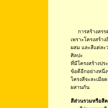
การสร้างสรรค์งา
เพราะโครงสร้างสีจ
ผสม และสีแต่ละว
ศิลปะ
ที่มีโครงสร้างปร
ข้อดีอีกอย่างหนึ่
โครงสีจะละเมียด
ผสานกัน
สีส่วนรวมหรือสี