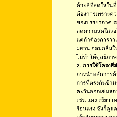
ด้วยสีทีสดใสในที
ต้องการเพราะคว
ของบรรยากาศ รอบ
ลดความสดใสลง
แต่ถ้าต้องการวา
ผสาน กลมกลืนใน
ไม่ทำให้ดุลย์ภาพ
2. การใช้โครงสี
การนำหลักการด้า
การที่ตรงกันข้
ตะวันออกเช่นสถา
เช่น แดง เขียว 
ร้อนแรง ซึ่งก็ดู